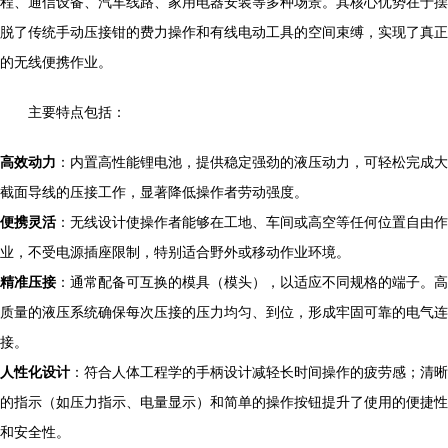
程、通信设备、汽车线路、家用电器安装等多种场景。其核心优势在于摆
脱了传统手动压接钳的费力操作和有线电动工具的空间束缚，实现了真正
的无线便携作业。
主要特点包括：
高效动力
：内置高性能锂电池，提供稳定强劲的液压动力，可轻松完成大
截面导线的压接工作，显著降低操作者劳动强度。
便携灵活
：无线设计使操作者能够在工地、车间或高空等任何位置自由作
业，不受电源插座限制，特别适合野外或移动作业环境。
精准压接
：通常配备可互换的模具（模头），以适应不同规格的端子。高
质量的液压系统确保每次压接的压力均匀、到位，形成牢固可靠的电气连
接。
人性化设计
：符合人体工程学的手柄设计减轻长时间操作的疲劳感；清晰
的指示（如压力指示、电量显示）和简单的操作按钮提升了使用的便捷性
和安全性。