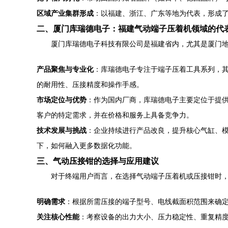
区域产业集群形成
：以福建、浙江、广东等地为代表，形成
二、厦门库瑞德电子：福建气动端子压着机领域的代
厦门库瑞德电子科技有限公司是福建省内，尤其是厦门
产品聚焦与专业化
：库瑞德电子专注于端子压着工具系列，
的耐用性、压接精度和操作手感。
市场定位与优势
：作为国内厂商，库瑞德电子主要定位于提
客户的特定需求，并在价格和服务上具备竞争力。
技术发展与挑战
：企业持续进行产品改良，提升核心气缸、
下，如何融入更多数据化功能。
三、气动压接钳的选择与应用建议
对于终端用户而言，在选择气动端子压着机或压接钳时
明确需求
：根据所需压接的端子型号、电线截面积范围来确
关注核心性能
：考察设备的出力大小、压力稳定性、重复精