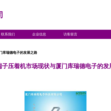
司
联系我们
企业信息
访客留言
门库瑞德电子的发展之路
端子压着机市场现状与厦门库瑞德电子的发