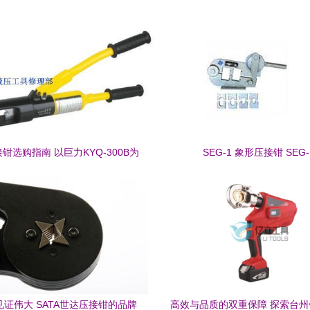
钳选购指南 以巨力KYQ-300B为
SEG-1 象形压接钳 SEG-
例分析关键性能与价值
证伟大 SATA世达压接钳的品牌
高效与品质的双重保障 探索台