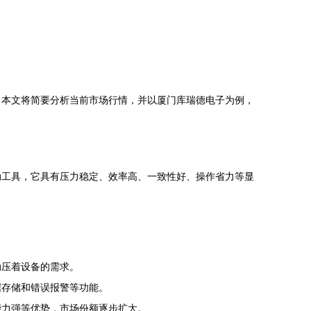
。本文将简要分析当前市场行情，并以厦门库瑞德电子为例，
动工具，它具有压力稳定、效率高、一致性好、操作省力等显
动压着设备的需求。
据存储和错误报警等功能。
能力强等优势，市场份额逐步扩大。