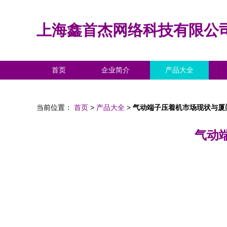
上海鑫首杰网络科技有限公
首页
企业简介
产品大全
当前位置：
首页
>
产品大全
>
气动端子压着机市场现状与厦
气动