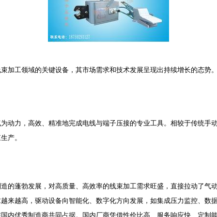
线束加工领域的关键设备，其市场需求和技术发展呈现出持续增长的态势
气为动力，高效、精准地完成电线与端子压接的专业工具。相较于传统手
束生产。
制造的蓬勃发展，对高质量、高效率的线束加工需求旺盛，直接拉动了气
求越来越高，驱动设备向智能化、数字化方向发展，如集成压力监控、数
与国内优秀制造商共同占据。国内厂商凭借性价比高、服务响应快、定制