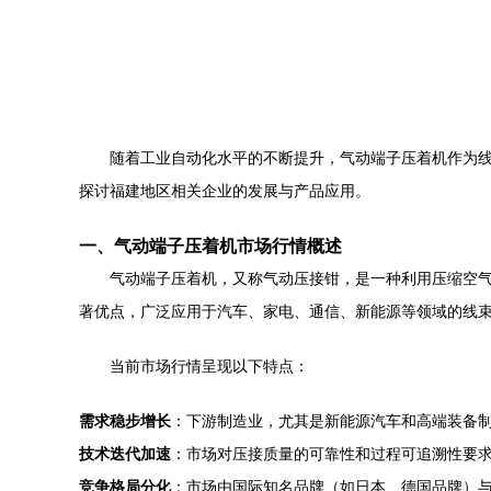
随着工业自动化水平的不断提升，气动端子压着机作为
探讨福建地区相关企业的发展与产品应用。
一、气动端子压着机市场行情概述
气动端子压着机，又称气动压接钳，是一种利用压缩空
著优点，广泛应用于汽车、家电、通信、新能源等领域的线
当前市场行情呈现以下特点：
需求稳步增长
：下游制造业，尤其是新能源汽车和高端装备
技术迭代加速
：市场对压接质量的可靠性和过程可追溯性要
竞争格局分化
：市场由国际知名品牌（如日本、德国品牌）