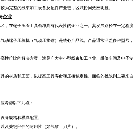
了较为完整的线束加工设备及配件产业链，区域协同效应明显。
表企业
地区，在端子压着工具领域具有代表性的企业之一。其发展路径在一定程
其气动端子压着机（气动压接钳）是核心产品线。产品通常涵盖多种型号
供高性价比的解决方案，满足广大中小型线束加工企业、维修车间及电子
模具的材质和工艺，以提高工具寿命和压接稳定性。面临的挑战则主要来
，应考虑以下几点：
定设备规格和模具配置。
度以及关键部件的耐用性（如气缸、刀片）。