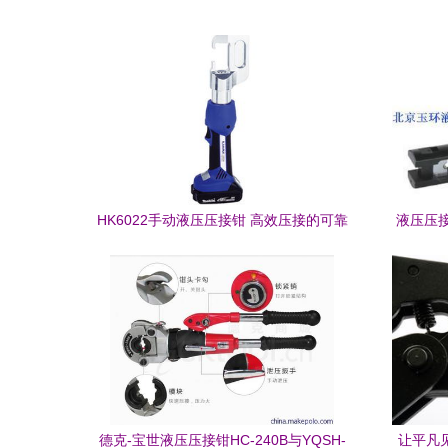
HK6022手动液压压接钳 高效压接的可靠
液压压接
之选
德克-宝世液压压接钳HC-240B与YQSH-
让平凡见