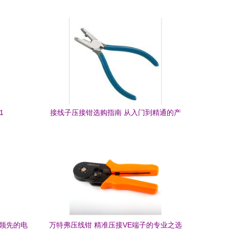
1
接线子压接钳选购指南 从入门到精通的产
品参考信息
州领先的电
万特弗压线钳 精准压接VE端子的专业之选